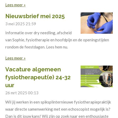
Lees meer »
Nieuwsbrief mei 2025
3 mei 2025
21:59
Informatie over dry needling, afscheid
van Sophie, fysiotherapie en hoofdpijn en de openingstijden
rondom de feestdagen. Lees hem nu.
Lees meer »
Vacature algemeen
fysiotherapeut(e) 24-32
uur
26 mrt 2025
00:13
Wil jij werken in een spiksplinternieuwe fysiotherapiepraktijk
waar directe samenwerking met een echoscopist mogelijk is?
Dan is dit jouw kans! Wij zijn op zoek naar een enthousiaste