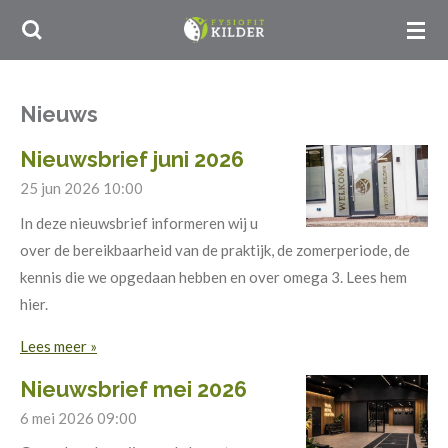
Ga
direct
naar
de
Nieuws
hoofdinhoud
Nieuwsbrief juni 2026
25 jun 2026
10:00
In deze nieuwsbrief informeren wij u
over de bereikbaarheid van de praktijk, de zomerperiode, de
kennis die we opgedaan hebben en over omega 3. Lees hem
hier.
Lees meer »
Nieuwsbrief mei 2026
6 mei 2026
09:00