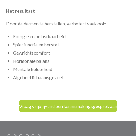
Het resultaat
Door de darmen te herstellen, verbetert vaak ook:
Energie en belastbaarheid
Spierfunctie en herstel
Gewrichtscomfort
Hormonale balans
Mentale helderheid
Algeheel lichaamsgevoel
Vraag vrijblijvend een kennismakingsgesprek aan