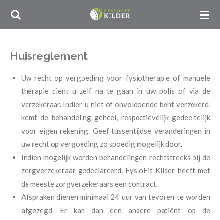
Ga
direct
naar
de
Huisreglement
hoofdinhoud
Uw recht op vergoeding voor fysiotherapie of manuele
therapie dient u zelf na te gaan in uw polis of via de
verzekeraar. Indien u niet of onvoldoende bent verzekerd,
komt de behandeling geheel, respectievelijk gedeeltelijk
voor eigen rekening. Geef tussentijdse veranderingen in
uw recht op vergoeding zo spoedig mogelijk door.
Indien mogelijk worden behandelingen rechtstreeks bij de
zorgverzekeraar gedeclareerd. FysioFit Kilder heeft met
de meeste zorgverzekeraars een contract.
Afspraken dienen minimaal 24 uur van tevoren te worden
afgezegd. Er kan dan een andere patiënt op de