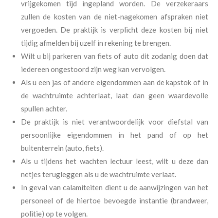
vrijgekomen tijd ingepland worden. De verzekeraars
zullen de kosten van de niet-nagekomen afspraken niet
vergoeden. De praktijk is verplicht deze kosten bij niet
tijdig afmelden bij uzelf in rekening te brengen.
Wilt u bij parkeren van fiets of auto dit zodanig doen dat
iedereen ongestoord zijn weg kan vervolgen.
Als u een jas of andere eigendommen aan de kapstok of in
de wachtruimte achterlaat, laat dan geen waardevolle
spullen achter.
De praktijk is niet verantwoordelijk voor diefstal van
persoonlijke eigendommen in het pand of op het
buitenterrein (auto, fiets).
Als u tijdens het wachten lectuur leest, wilt u deze dan
netjes terugleggen als u de wachtruimte verlaat.
In geval van calamiteiten dient u de aanwijzingen van het
personeel of de hiertoe bevoegde instantie (brandweer,
politie) op te volgen.