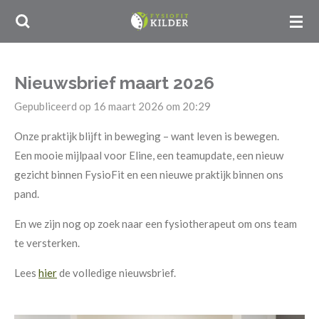
Ga
direct
naar
de
Nieuwsbrief maart 2026
hoofdinhoud
Gepubliceerd op 16 maart 2026 om 20:29
Onze praktijk blijft in beweging – want leven is bewegen.
Een mooie mijlpaal voor Eline, een teamupdate, een nieuw
gezicht binnen FysioFit en een nieuwe praktijk binnen ons
pand.
En we zijn nog op zoek naar een fysiotherapeut om ons team
te versterken.
Lees
hier
de volledige nieuwsbrief.