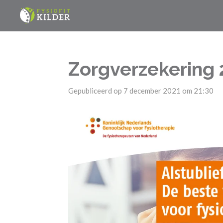
Ga
direct
naar
de
Zorgverzekering
hoofdinhoud
Gepubliceerd op 7 december 2021 om 21:30