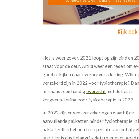
Het is weer zover, 2021 loopt op zijn eind en 
staat voor de deur. Altijd weer een reden om e
goed te kijken naar uw zorgverzekering. Wilt u
verzekerd zijn in 2022 voor fysiotherapie? Dan
hiernaast een handig
overzicht
met de beste
zorgverzekering voor fysiotherapie in 2022.
In 2022 zijn er veel verzekeringen waarbij de
aanvullende pakketten minder fysiotherapie in 
pakket zullen hebben ten opzichte van het afg
jaar. Het is dus belangrijk dat u hier even goed 