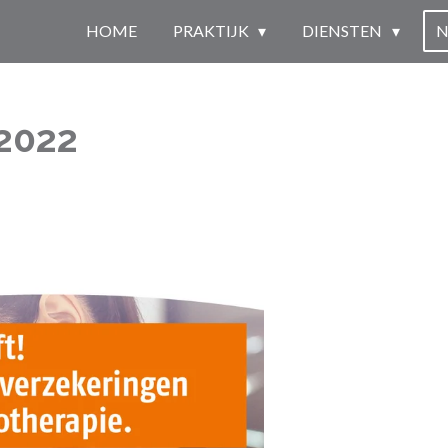
HOME
PRAKTIJK
DIENSTEN
N
 2022