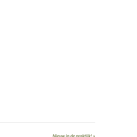
Nieuw in de praktijk!
»